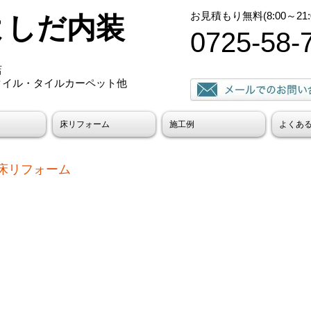
​お見積もり無料(8:00～21:
よしだ内装
0725-58-
店
タイル・タイルカーペット他
床リフォーム
施工例
よくあ
床リフォーム